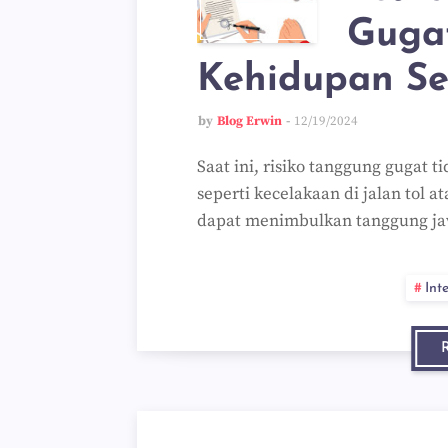
Guga
Kehidupan Se
by
Blog Erwin
12/19/2024
Saat ini, risiko tanggung gugat t
seperti kecelakaan di jalan tol a
dapat menimbulkan tanggung j
Int