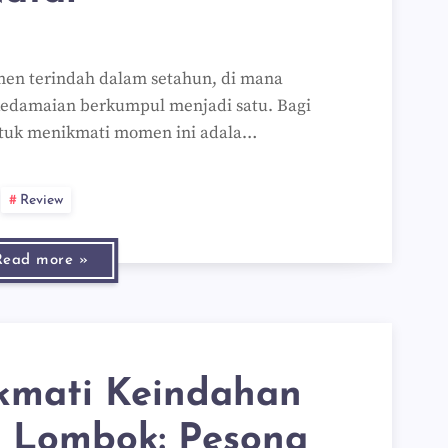
en terindah dalam setahun, di mana
kedamaian berkumpul menjadi satu. Bagi
untuk menikmati momen ini adala…
Review
Read more »
kmati Keindahan
u Lombok: Pesona