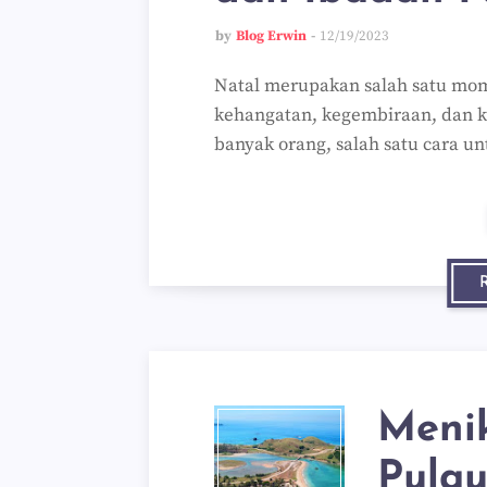
by
Blog Erwin
12/19/2023
Natal merupakan salah satu mom
kehangatan, kegembiraan, dan 
banyak orang, salah satu cara 
Meni
Pula