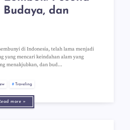
 Budaya, dan
sembunyi di Indonesia, telah lama menjadi
ong yang mencari keindahan alam yang
yang menakjubkan, dan bud…
iew
Traveling
Read more »