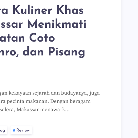
a Kuliner Khas
ssar Menikmati
atan Coto
nro, dan Pisang
ngan kekayaan sejarah dan budayanya, juga
para pecinta makanan. Dengan beragam
 selera, Makassar menawark…
log
Review