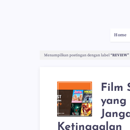
Home
Menampilkan postingan dengan label
REVIEW
Film 
yang 
Jang
Ketinggalan