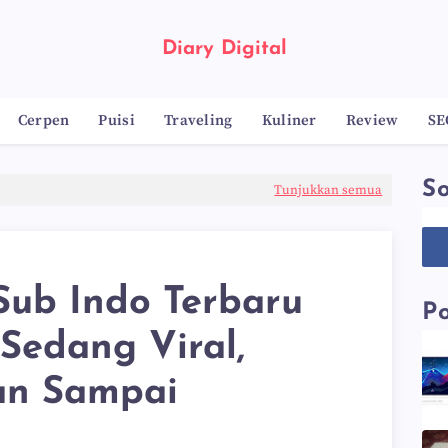
Diary Digital
Cerpen
Puisi
Traveling
Kuliner
Review
SE
So
Tunjukkan semua
Sub Indo Terbaru
Po
Sedang Viral,
an Sampai