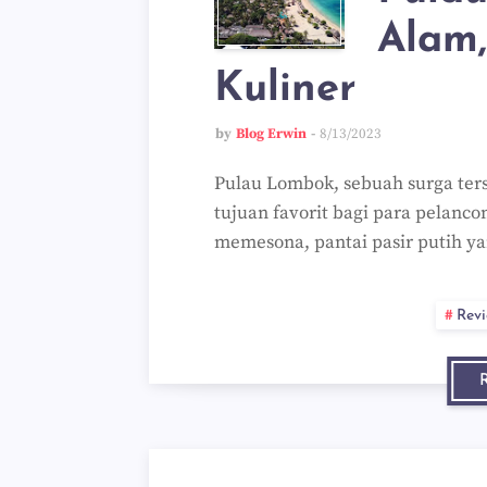
Alam,
Kuliner
by
Blog Erwin
8/13/2023
Pulau Lombok, sebuah surga ter
tujuan favorit bagi para pelanc
memesona, pantai pasir putih 
Rev