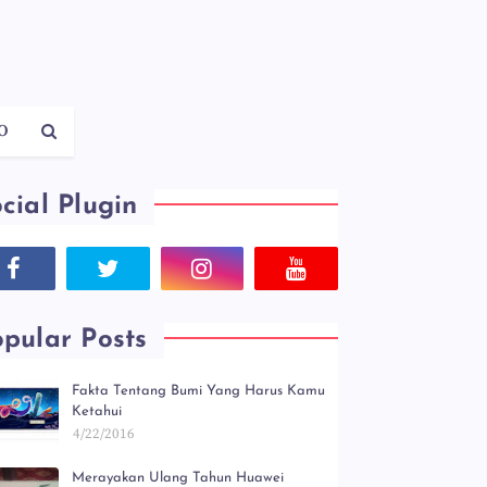
O
cial Plugin
pular Posts
Fakta Tentang Bumi Yang Harus Kamu
Ketahui
4/22/2016
Merayakan Ulang Tahun Huawei