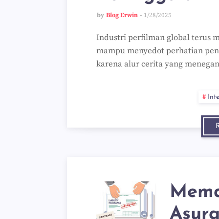
by
Blog Erwin
1/28/2025
Industri perfilman global terus
mampu menyedot perhatian penon
karena alur cerita yang menega
Int
Mema
Asur