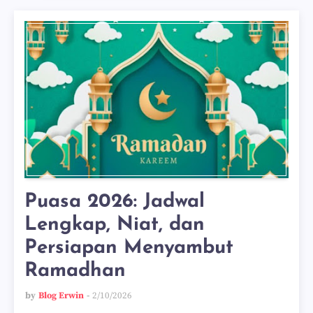
Puasa 2026: Jadwal
Lengkap, Niat, dan
Persiapan Menyambut
Ramadhan
by
Blog Erwin
2/10/2026