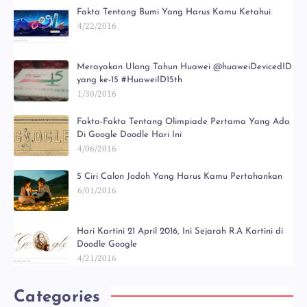
Fakta Tentang Bumi Yang Harus Kamu Ketahui
4/22/2016
Merayakan Ulang Tahun Huawei @huaweiDevicedID
yang ke-15 #HuaweiID15th
1/30/2016
Fakta-Fakta Tentang Olimpiade Pertama Yang Ada
Di Google Doodle Hari Ini
4/06/2016
5 Ciri Calon Jodoh Yang Harus Kamu Pertahankan
6/01/2016
Hari Kartini 21 April 2016, Ini Sejarah R.A Kartini di
Doodle Google
4/21/2016
Categories