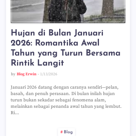
Hujan di Bulan Januari
2026: Romantika Awal
Tahun yang Turun Bersama
Rintik Langit
by
Blog Erwin
1/13/2026
Januari 2026 datang dengan caranya sendiri—pelan,
basah, dan penuh perasaan. Di bulan inilah hujan
turun bukan sekadar sebagai fenomena alam,
melainkan sebagai penanda awal tahun yang lembut.
Ri…
Blog