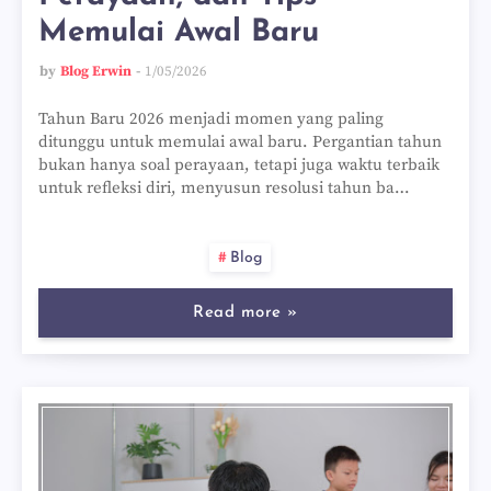
Memulai Awal Baru
by
Blog Erwin
1/05/2026
Tahun Baru 2026 menjadi momen yang paling
ditunggu untuk memulai awal baru. Pergantian tahun
bukan hanya soal perayaan, tetapi juga waktu terbaik
untuk refleksi diri, menyusun resolusi tahun ba…
Blog
Read more »