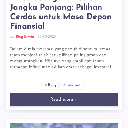
Jangka Panjang: Pilihan
Cerdas untuk Masa Depan
Finansial
by
Blog Erwin
10/15/2025
Dalam dunia investasi yang penuh dinamika, emas
tetap menjadi salah satu pilihan paling aman dan
menguntungkan. Nilainya yang stabil dan tahan
terhadap inflasi menjadikan emas sebagai investasi…
Blog
Internet
Read more »