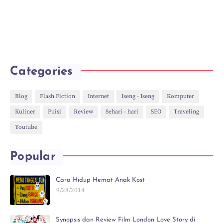
Categories
Blog
Flash Fiction
Internet
Iseng - Iseng
Komputer
Kuliner
Puisi
Review
Sehari - hari
SEO
Traveling
Youtube
Popular
Cara Hidup Hemat Anak Kost
9/28/2014
Synopsis dan Review Film London Love Story di