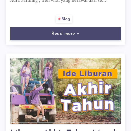
Aura Farming , tren viral yang berawal dari se…
Blog
Read more »