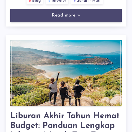
Blog
Internet
Sehari - Hari
Read more »
Liburan Akhir Tahun Hemat
Budget: Panduan Lengkap