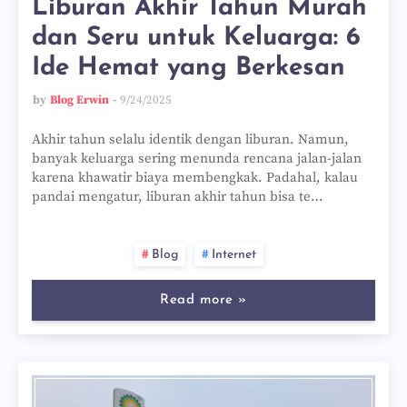
Liburan Akhir Tahun Murah
dan Seru untuk Keluarga: 6
Ide Hemat yang Berkesan
by
Blog Erwin
9/24/2025
Akhir tahun selalu identik dengan liburan. Namun,
banyak keluarga sering menunda rencana jalan-jalan
karena khawatir biaya membengkak. Padahal, kalau
pandai mengatur, liburan akhir tahun bisa te…
Blog
Internet
Read more »