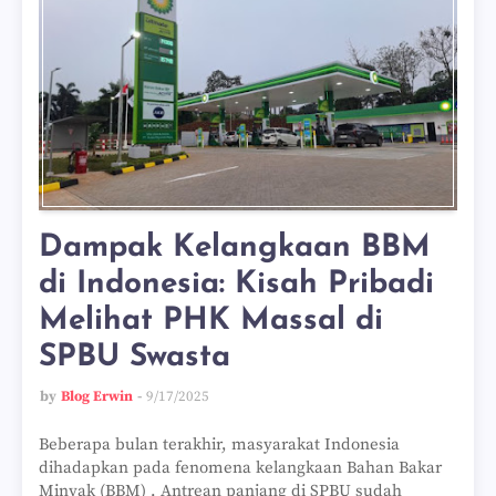
Dampak Kelangkaan BBM
di Indonesia: Kisah Pribadi
Melihat PHK Massal di
SPBU Swasta
by
Blog Erwin
9/17/2025
Beberapa bulan terakhir, masyarakat Indonesia
dihadapkan pada fenomena kelangkaan Bahan Bakar
Minyak (BBM) . Antrean panjang di SPBU sudah