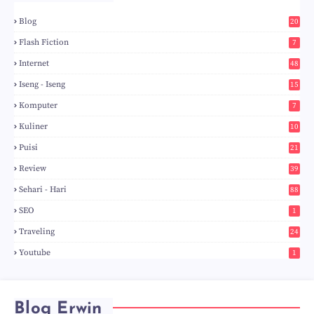
Blog
20
5
Flash Fiction
7
Internet
48
Iseng - Iseng
15
Komputer
7
Kuliner
10
Puisi
21
Review
39
Sehari - Hari
88
SEO
1
Traveling
24
Youtube
1
Blog Erwin