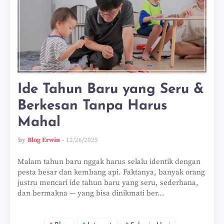
Ide Tahun Baru yang Seru &
Berkesan Tanpa Harus
Mahal
by
Blog Erwin
12/26/2025
Malam tahun baru nggak harus selalu identik dengan
pesta besar dan kembang api. Faktanya, banyak orang
justru mencari ide tahun baru yang seru, sederhana,
dan bermakna — yang bisa dinikmati ber…