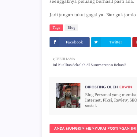
seenggaknya peluang berhasil pasti ada.
Jadi jangan takut gagal ya. Biar gak jomlo
Tags
Blog
Facebook
Twitter
LEBIH LAMA
Ini Kualitas Sekolah di Summarecon Bekasi?
DIPOSTING OLEH
ERWIN
Blog Personal yang membaha
Internet, Fiksi, Review, SEO
sosial.
ANDA MUNGKIN MENYUKAI POSTINGAN INI