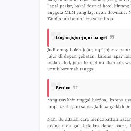
kapal pesiar, bakal tidur di hotel bintan
anggota MLM yang lagi nyari downline. Ng
Wanita tuh butuh kepastian broo.
Jangan jujur-jujur banget
Jadi orang boleh jujur, tapi jujur sepa
jujur di depan gebetan, karena apa? Ka
malah ilfiel, jujur banget itu akan ada 
untuk berumah tangga.
Berdoa
Yang terakhir tinggal berdoa, karena u
tanpa usahapun sama. Jadi banyaklah berdo
Nah, itu adalah cara mendapatkan pacar 
doang mah gak bakalan dapat pacar, k