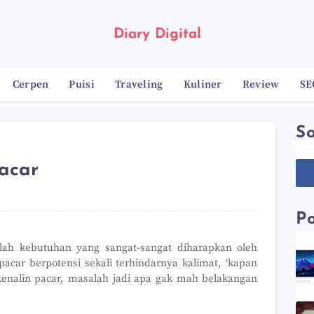
Diary Digital
Cerpen
Puisi
Traveling
Kuliner
Review
SE
So
acar
Po
alah kebutuhan yang sangat-sangat diharapkan oleh
acar berpotensi sekali terhindarnya kalimat, ‘kapan
 kenalin pacar, masalah jadi apa gak mah belakangan