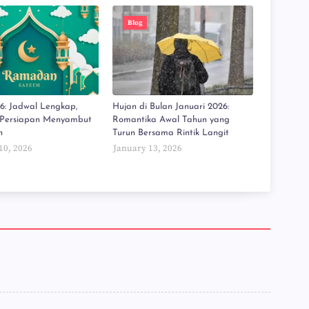
Blog
6: Jadwal Lengkap,
Hujan di Bulan Januari 2026:
 Persiapan Menyambut
Romantika Awal Tahun yang
n
Turun Bersama Rintik Langit
10, 2026
January 13, 2026