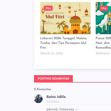
Blog
Blog
Lebaran 2026: Tanggal, Makna,
Puasa 202
Tradisi, dan Tips Persiapan Idul
Niat, dan
Fitri
Ramadha
March 31, 2026
February 
POSTING KOMENTAR
2 Komentar
Raisa Adila
9/27/2015
aduuuh, fotonyaaa -_-