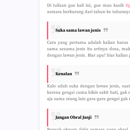
Di tulisan gue kali ini, gue mau kasih
ti
asmara berkurang dari tahun ke tahunnya
Suka sama lawan jenis
Cara yang pertama adalah kalian harus 
sama sesama jenis itu artinya dosa, mak
dengan lawan jenis. Biar apa? biar kalian 
Kenalan
Kalo udah suka dengan lawan jenis, saat
karena gengsi cuma bikin sakit hati, gak 
aja sama orang lain gara-gara gengsi ga
Jangan Obral Janji
Banyak oknum fakir asmara yang obral ja