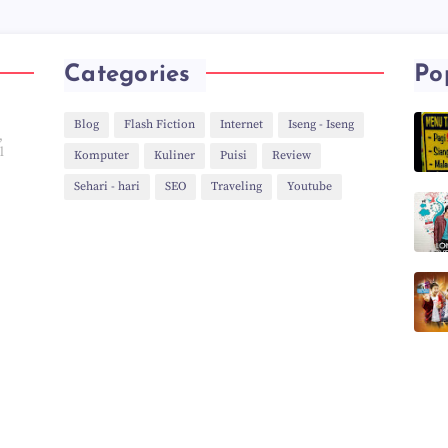
Categories
Po
Blog
Flash Fiction
Internet
Iseng - Iseng
,
l
Komputer
Kuliner
Puisi
Review
Sehari - hari
SEO
Traveling
Youtube