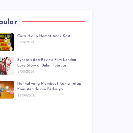
pular
Cara Hidup Hemat Anak Kost
9/28/2014
Synopsis dan Review Film London
Love Story di Bulan Februari
2/05/2016
Hal-hal yang Membuat Kamu Tetap
Konsisten dalam Berkarya
11/09/2016