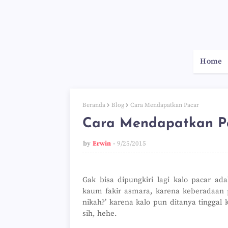
Home
Beranda
Blog
Cara Mendapatkan Pacar
Cara Mendapatkan P
by
Erwin
9/25/2015
Gak bisa dipungkiri lagi kalo pacar ad
kaum fakir asmara, karena keberadaan p
nikah?’ karena kalo pun ditanya tinggal
sih, hehe.