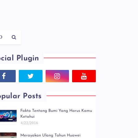
O
cial Plugin
pular Posts
Fakta Tentang Bumi Yang Harus Kamu
Ketahui
4/22/2016
Merayakan Ulang Tahun Huawei