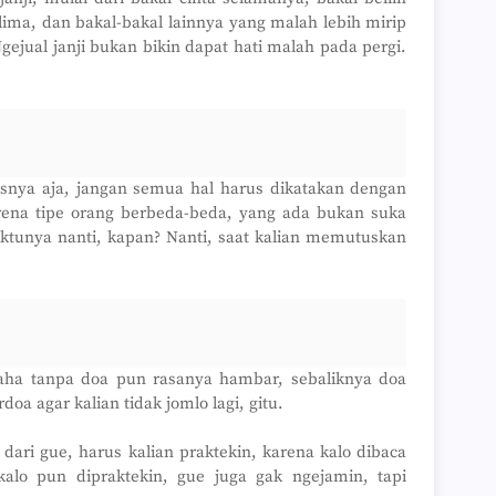
g lima, dan bakal-bakal lainnya yang malah lebih mirip
ejual janji bukan bikin dapat hati malah pada pergi.
ntasnya aja, jangan semua hal harus dikatakan dengan
rena tipe orang berbeda-beda, yang ada bukan suka
waktunya nanti, kapan? Nanti, saat kalian memutuskan
saha tanpa doa pun rasanya hambar, sebaliknya doa
a agar kalian tidak jomlo lagi, gitu.
dari gue, harus kalian praktekin, karena kalo dibaca
alo pun dipraktekin, gue juga gak ngejamin, tapi