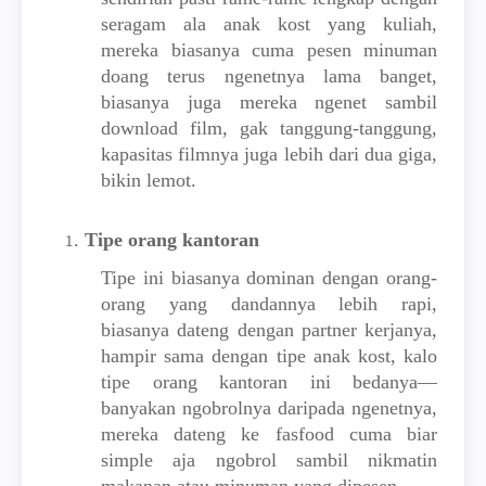
seragam ala anak kost yang kuliah,
mereka biasanya cuma pesen minuman
doang terus ngenetnya lama banget,
biasanya juga mereka ngenet sambil
download film, gak tanggung-tanggung,
kapasitas filmnya juga lebih dari dua giga,
bikin lemot.
Tipe orang kantoran
Tipe ini biasanya dominan dengan orang-
orang yang dandannya lebih rapi,
biasanya dateng dengan partner kerjanya,
hampir sama dengan tipe anak kost, kalo
tipe orang kantoran ini bedanya—
banyakan ngobrolnya daripada ngenetnya,
mereka dateng ke fasfood cuma biar
simple aja ngobrol sambil nikmatin