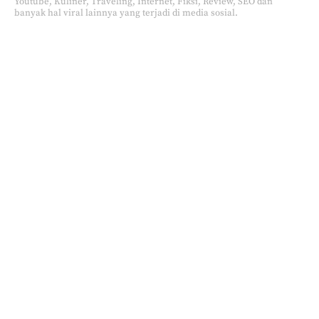
Youtube, Kuliner, Traveling, Internet, Fiksi, Review, SEO dan
banyak hal viral lainnya yang terjadi di media sosial.