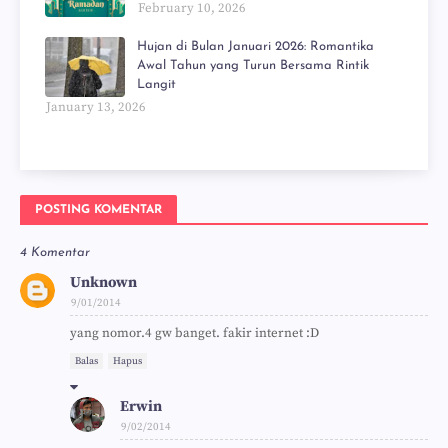
February 10, 2026
Hujan di Bulan Januari 2026: Romantika
Awal Tahun yang Turun Bersama Rintik
Langit
January 13, 2026
POSTING KOMENTAR
4 Komentar
Unknown
9/01/2014
yang nomor.4 gw banget. fakir internet :D
Balas
Hapus
Erwin
9/02/2014