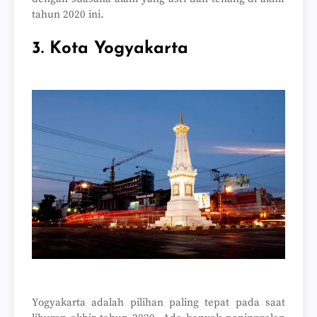
tahun 2020 ini.
3. Kota Yogyakarta
Yogyakarta adalah pilihan paling tepat pada saat