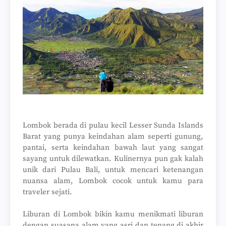
Lombok berada di pulau kecil Lesser Sunda Islands
Barat yang punya keindahan alam seperti gunung,
pantai, serta keindahan bawah laut yang sangat
sayang untuk dilewatkan. Kulinernya pun gak kalah
unik dari Pulau Bali, untuk mencari ketenangan
nuansa alam, Lombok cocok untuk kamu para
traveler sejati.
Liburan di Lombok bikin kamu menikmati liburan
dengan suasana alam yang asri dan tenang di akhir