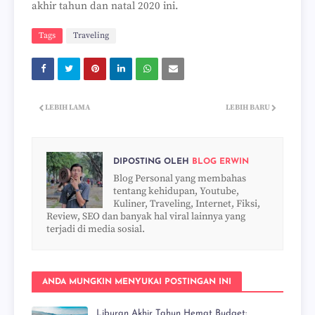
akhir tahun dan natal 2020 ini.
Tags
Traveling
LEBIH LAMA
LEBIH BARU
DIPOSTING OLEH
BLOG ERWIN
Blog Personal yang membahas
tentang kehidupan, Youtube,
Kuliner, Traveling, Internet, Fiksi,
Review, SEO dan banyak hal viral lainnya yang
terjadi di media sosial.
ANDA MUNGKIN MENYUKAI POSTINGAN INI
Liburan Akhir Tahun Hemat Budget: