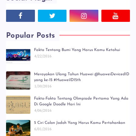
Popular Posts
Fakta Tentang Bumi Yang Harus Kamu Ketahui
4/22/2016
Merayakan Ulang Tahun Huawei @huaweiDevicedID
yang ke-15 #HuaweiID15th
1/30/2016
Fakta-Fakta Tentang Olimpiade Pertama Yang Ada
Di Google Doodle Hari Ini
4/06/2016
5 Ciri Calon Jodoh Yang Harus Kamu Pertahankan
6/01/2016