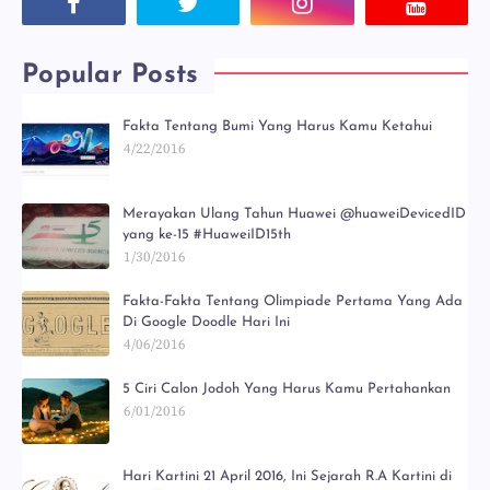
Popular Posts
Fakta Tentang Bumi Yang Harus Kamu Ketahui
4/22/2016
Merayakan Ulang Tahun Huawei @huaweiDevicedID
yang ke-15 #HuaweiID15th
1/30/2016
Fakta-Fakta Tentang Olimpiade Pertama Yang Ada
Di Google Doodle Hari Ini
4/06/2016
5 Ciri Calon Jodoh Yang Harus Kamu Pertahankan
6/01/2016
Hari Kartini 21 April 2016, Ini Sejarah R.A Kartini di