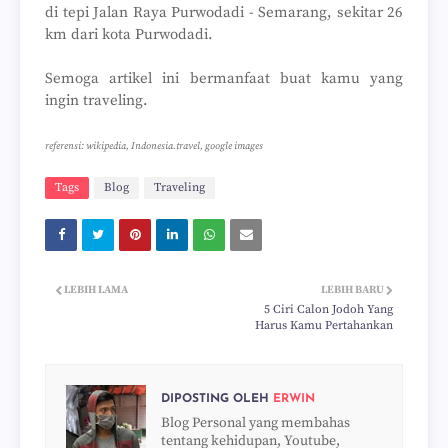
di tepi Jalan Raya Purwodadi - Semarang, sekitar 26
km dari kota Purwodadi.
Semoga artikel ini bermanfaat buat kamu yang
ingin traveling.
referensi: wikipedia, Indonesia.travel, google images
Tags
Blog
Traveling
LEBIH LAMA
LEBIH BARU
5 Ciri Calon Jodoh Yang
Harus Kamu Pertahankan
DIPOSTING OLEH
ERWIN
Blog Personal yang membahas
tentang kehidupan, Youtube,