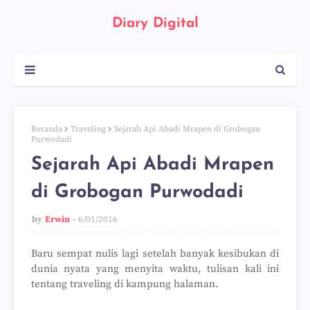
Diary Digital
Beranda
Traveling
Sejarah Api Abadi Mrapen di Grobogan
Purwodadi
Sejarah Api Abadi Mrapen
di Grobogan Purwodadi
by
Erwin
6/01/2016
Baru sempat nulis lagi setelah banyak kesibukan di
dunia nyata yang menyita waktu, tulisan kali ini
tentang traveling di kampung halaman.