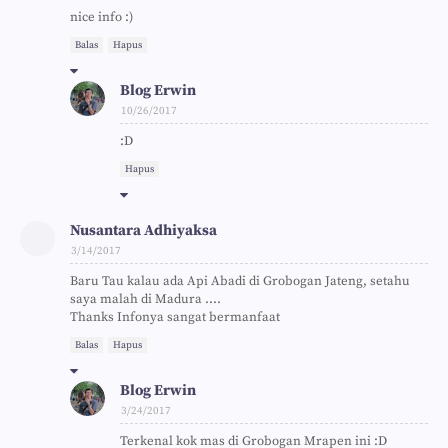
nice info :)
Balas
Hapus
Blog Erwin
10/26/2017
:D
Hapus
Nusantara Adhiyaksa
3/14/2017
Baru Tau kalau ada Api Abadi di Grobogan Jateng, setahu
saya malah di Madura ....
Thanks Infonya sangat bermanfaat
Balas
Hapus
Blog Erwin
3/24/2017
Terkenal kok mas di Grobogan Mrapen ini :D