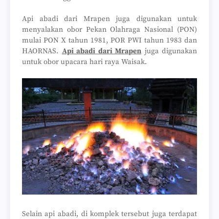
Api abadi dari Mrapen juga digunakan untuk
menyalakan obor Pekan Olahraga Nasional (PON)
mulai PON X tahun 1981, POR PWI tahun 1983 dan
HAORNAS.
Api abadi dari Mrapen
juga digunakan
untuk obor upacara hari raya Waisak.
Selain api abadi, di komplek tersebut juga terdapat