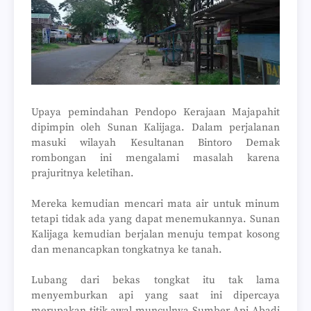
Upaya pemindahan Pendopo Kerajaan Majapahit
dipimpin oleh Sunan Kalijaga. Dalam perjalanan
masuki wilayah Kesultanan Bintoro Demak
rombongan ini mengalami masalah karena
prajuritnya keletihan.
Mereka kemudian mencari mata air untuk minum
tetapi tidak ada yang dapat menemukannya. Sunan
Kalijaga kemudian berjalan menuju tempat kosong
dan menancapkan tongkatnya ke tanah.
Lubang dari bekas tongkat itu tak lama
menyemburkan api yang saat ini dipercaya
merupakan titik awal munculnya Sumber Api Abadi