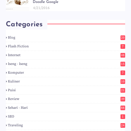
Doodle Google
4/21/2016
Categories
Blog
20
5
Flash Fiction
7
Internet
48
Iseng - Iseng
15
Komputer
7
Kuliner
10
Puisi
21
Review
39
Sehari - Hari
88
SEO
1
Traveling
24