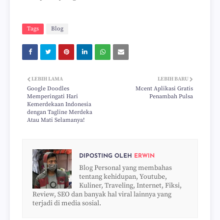
Tags
Blog
LEBIH LAMA
LEBIH BARU
Google Doodles
Mcent Aplikasi Gratis
Memperingati Hari
Penambah Pulsa
Kemerdekaan Indonesia
dengan Tagline Merdeka
Atau Mati Selamanya!
DIPOSTING OLEH
ERWIN
Blog Personal yang membahas
tentang kehidupan, Youtube,
Kuliner, Traveling, Internet, Fiksi,
Review, SEO dan banyak hal viral lainnya yang
terjadi di media sosial.