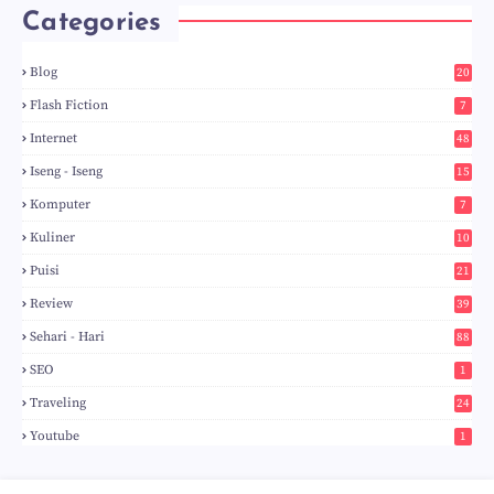
Categories
Blog
20
5
Flash Fiction
7
Internet
48
Iseng - Iseng
15
Komputer
7
Kuliner
10
Puisi
21
Review
39
Sehari - Hari
88
SEO
1
Traveling
24
Youtube
1