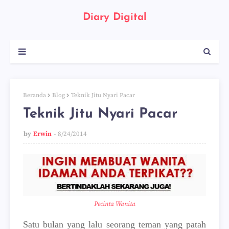
Diary Digital
Beranda
Blog
Teknik Jitu Nyari Pacar
Teknik Jitu Nyari Pacar
by
Erwin
8/24/2014
Pecinta Wanita
Satu bulan yang lalu seorang teman yang patah