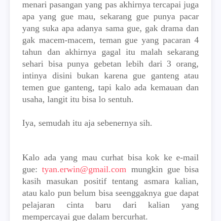
menari pasangan yang pas akhirnya tercapai juga
apa yang gue mau, sekarang gue punya pacar
yang suka apa adanya sama gue, gak drama dan
gak macem-macem, teman gue yang pacaran 4
tahun dan akhirnya gagal itu malah sekarang
sehari bisa punya gebetan lebih dari 3 orang,
intinya disini bukan karena gue ganteng atau
temen gue ganteng, tapi kalo ada kemauan dan
usaha, langit itu bisa lo sentuh.
Iya, semudah itu aja sebenernya sih.
Kalo ada yang mau curhat bisa kok ke e-mail
gue:
tyan.erwin@gmail.com
mungkin gue bisa
kasih masukan positif tentang asmara kalian,
atau kalo pun belum bisa seenggaknya gue dapat
pelajaran cinta baru dari kalian yang
mempercayai gue dalam bercurhat.