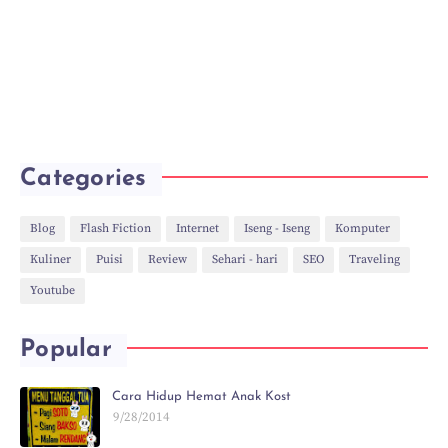
Categories
Blog
Flash Fiction
Internet
Iseng - Iseng
Komputer
Kuliner
Puisi
Review
Sehari - hari
SEO
Traveling
Youtube
Popular
Cara Hidup Hemat Anak Kost
9/28/2014