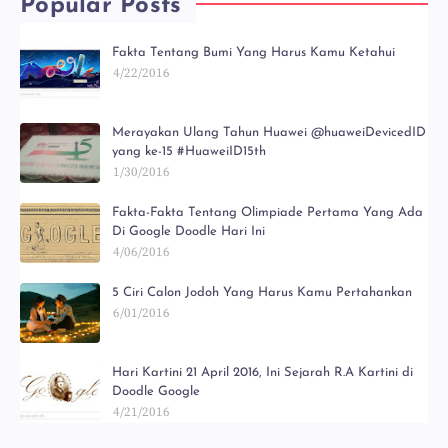
Popular Posts
Fakta Tentang Bumi Yang Harus Kamu Ketahui
4/22/2016
Merayakan Ulang Tahun Huawei @huaweiDevicedID
yang ke-15 #HuaweiID15th
1/30/2016
Fakta-Fakta Tentang Olimpiade Pertama Yang Ada
Di Google Doodle Hari Ini
4/06/2016
5 Ciri Calon Jodoh Yang Harus Kamu Pertahankan
6/01/2016
Hari Kartini 21 April 2016, Ini Sejarah R.A Kartini di
Doodle Google
4/21/2016