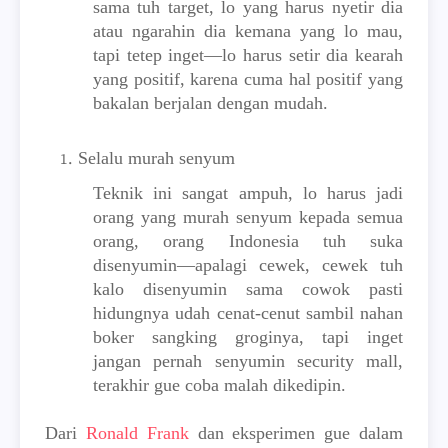
sama tuh target, lo yang harus nyetir dia
atau ngarahin dia kemana yang lo mau,
tapi tetep inget—lo harus setir dia kearah
yang positif, karena cuma hal positif yang
bakalan berjalan dengan mudah.
Selalu murah senyum
Teknik ini sangat ampuh, lo harus jadi
orang yang murah senyum kepada semua
orang, orang Indonesia tuh suka
disenyumin—apalagi cewek, cewek tuh
kalo disenyumin sama cowok pasti
hidungnya udah cenat-cenut sambil nahan
boker sangking groginya, tapi inget
jangan pernah senyumin security mall,
terakhir gue coba malah dikedipin.
Dari
Ronald Frank
dan eksperimen gue dalam