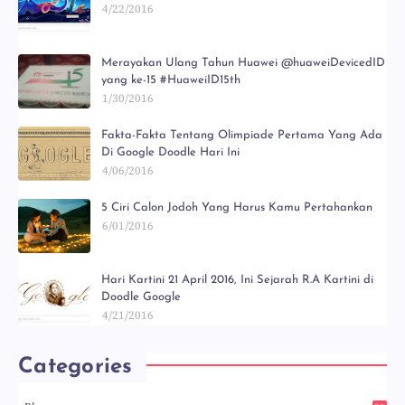
4/22/2016
Merayakan Ulang Tahun Huawei @huaweiDevicedID
yang ke-15 #HuaweiID15th
1/30/2016
Fakta-Fakta Tentang Olimpiade Pertama Yang Ada
Di Google Doodle Hari Ini
4/06/2016
5 Ciri Calon Jodoh Yang Harus Kamu Pertahankan
6/01/2016
Hari Kartini 21 April 2016, Ini Sejarah R.A Kartini di
Doodle Google
4/21/2016
Categories