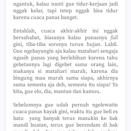
ngantuk, kalau nanti gue tidur-kerjaan jadi
nggak kelar, tapi tetep nggak bisa tidur
karena cuaca panas banget.
Entahlah, cuaca akhir-akhir ini nggak
bersahabat, biasanya kalau panasnya
full
gini, tiba-tiba sorenya turun hujan. Labil.
Gue ngebayangin aja kalau matahari sengaja
ngasih panas yang berlebihan karena tahu
gebetannya lagi digebet sama orang lain,
makanya si matahari marah, karena dia
bingung mau marah sama siapa, akhirnya
sama semesta aja deh, semesta itu siapa? Ya
kita, gue elo, dia, mantan dan kamuu.
Sebelumnya gue udah pernah ngelewatin
cuaca panas kayak gini, waktu itu gue beli es
batu
yang banyak terus masukin ke bak
mandi buatan, terus gue berendam di bak