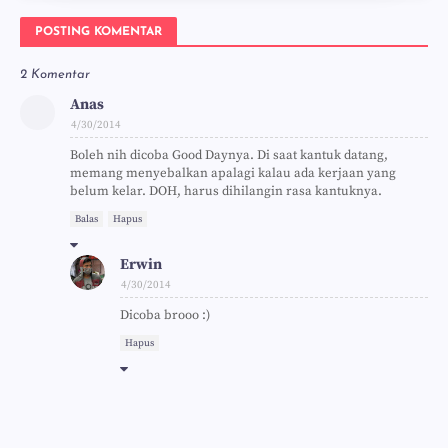
POSTING KOMENTAR
2 Komentar
Anas
4/30/2014
Boleh nih dicoba Good Daynya. Di saat kantuk datang,
memang menyebalkan apalagi kalau ada kerjaan yang
belum kelar. DOH, harus dihilangin rasa kantuknya.
Balas
Hapus
Erwin
4/30/2014
Dicoba brooo :)
Hapus