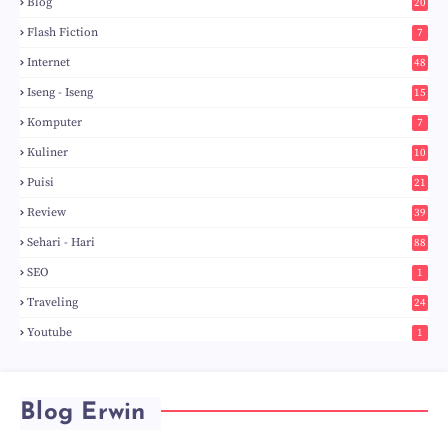
Blog
20
5
Flash Fiction
7
Internet
48
Iseng - Iseng
15
Komputer
7
Kuliner
10
Puisi
21
Review
39
Sehari - Hari
88
SEO
1
Traveling
24
Youtube
1
Blog Erwin