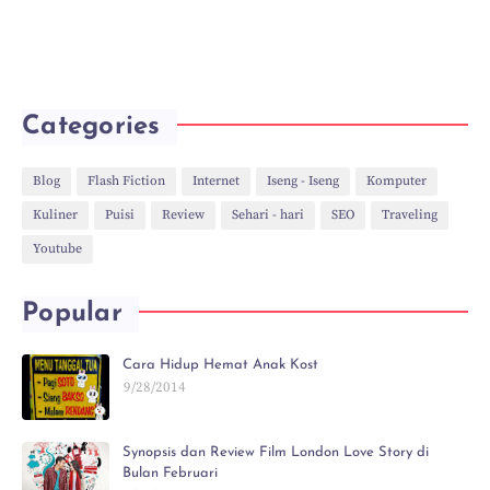
Categories
Blog
Flash Fiction
Internet
Iseng - Iseng
Komputer
Kuliner
Puisi
Review
Sehari - hari
SEO
Traveling
Youtube
Popular
Cara Hidup Hemat Anak Kost
9/28/2014
Synopsis dan Review Film London Love Story di
Bulan Februari