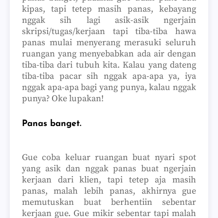
kipas, tapi tetep masih panas, kebayang
nggak sih lagi asik-asik ngerjain
skripsi/tugas/kerjaan tapi tiba-tiba hawa
panas mulai menyerang merasuki seluruh
ruangan yang menyebabkan ada air dengan
tiba-tiba dari tubuh kita. Kalau yang dateng
tiba-tiba pacar sih nggak apa-apa ya, iya
nggak apa-apa bagi yang punya, kalau nggak
punya? Oke lupakan!
Panas banget.
Gue coba keluar ruangan buat nyari spot
yang asik dan nggak panas buat ngerjain
kerjaan dari klien, tapi tetep aja masih
panas, malah lebih panas, akhirnya gue
memutuskan buat berhentiin sebentar
kerjaan gue. Gue mikir sebentar tapi malah