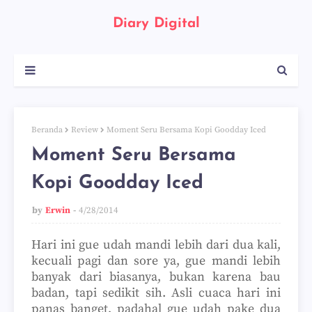
Diary Digital
Beranda
Review
Moment Seru Bersama Kopi Goodday Iced
Moment Seru Bersama
Kopi Goodday Iced
by
Erwin
4/28/2014
Hari ini gue udah mandi lebih dari dua kali,
kecuali pagi dan sore ya, gue mandi lebih
banyak dari biasanya, bukan karena bau
badan, tapi sedikit sih. Asli cuaca hari ini
panas banget, padahal gue udah pake dua