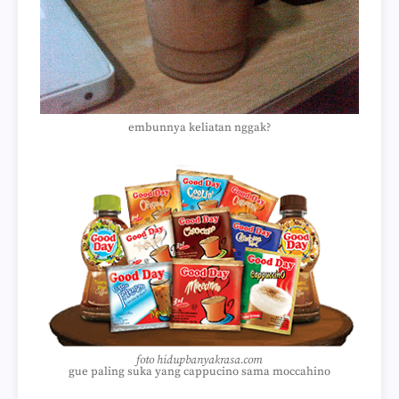
embunnya keliatan nggak?
foto hidupbanyakrasa.com
gue paling suka yang cappucino sama moccahino