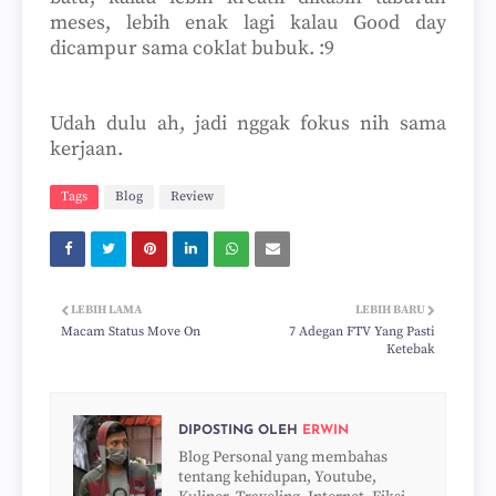
meses, lebih enak lagi kalau Good day
dicampur sama coklat bubuk. :9
Udah dulu ah, jadi nggak fokus nih sama
kerjaan.
Tags
Blog
Review
LEBIH LAMA
LEBIH BARU
Macam Status Move On
7 Adegan FTV Yang Pasti
Ketebak
DIPOSTING OLEH
ERWIN
Blog Personal yang membahas
tentang kehidupan, Youtube,