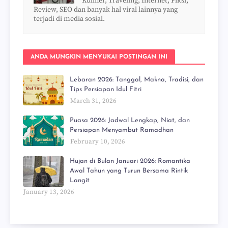
Kuliner, Traveling, Internet, Fiksi,
Review, SEO dan banyak hal viral lainnya yang
terjadi di media sosial.
ANDA MUNGKIN MENYUKAI POSTINGAN INI
Lebaran 2026: Tanggal, Makna, Tradisi, dan
Tips Persiapan Idul Fitri
March 31, 2026
Puasa 2026: Jadwal Lengkap, Niat, dan
Persiapan Menyambut Ramadhan
February 10, 2026
Hujan di Bulan Januari 2026: Romantika
Awal Tahun yang Turun Bersama Rintik
Langit
January 13, 2026