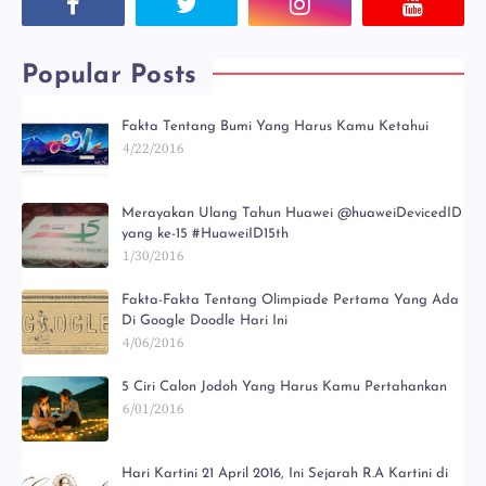
Popular Posts
Fakta Tentang Bumi Yang Harus Kamu Ketahui
4/22/2016
Merayakan Ulang Tahun Huawei @huaweiDevicedID
yang ke-15 #HuaweiID15th
1/30/2016
Fakta-Fakta Tentang Olimpiade Pertama Yang Ada
Di Google Doodle Hari Ini
4/06/2016
5 Ciri Calon Jodoh Yang Harus Kamu Pertahankan
6/01/2016
Hari Kartini 21 April 2016, Ini Sejarah R.A Kartini di