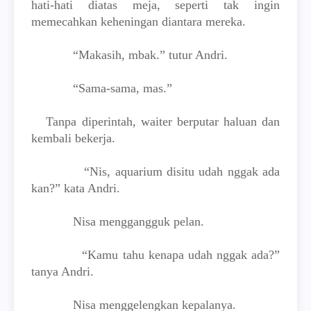
hati-hati diatas meja, seperti tak ingin
memecahkan keheningan diantara mereka.
“Makasih, mbak.” tutur Andri.
“Sama-sama, mas.”
Tanpa diperintah, waiter berputar haluan dan
kembali bekerja.
“Nis, aquarium disitu udah nggak ada
kan?” kata Andri.
Nisa menggangguk pelan.
“Kamu tahu kenapa udah nggak ada?”
tanya Andri.
Nisa menggelengkan kepalanya.