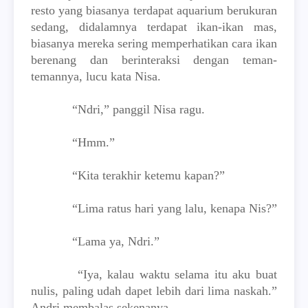
resto yang biasanya terdapat aquarium berukuran
sedang, didalamnya terdapat ikan-ikan mas,
biasanya mereka sering memperhatikan cara ikan
berenang dan berinteraksi dengan teman-
temannya, lucu kata Nisa.
“Ndri,” panggil Nisa ragu.
“Hmm.”
“Kita terakhir ketemu kapan?”
“Lima ratus hari yang lalu, kenapa Nis?”
“Lama ya, Ndri.”
“Iya, kalau waktu selama itu aku buat
nulis, paling udah dapet lebih dari lima naskah.”
Andri membalas sekenanya.