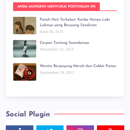
ANDA MUNGKIN MENYUKAI POSTINGAN INI
Patah Hati Terhebat: Ketika Hanya Laki-
Lakinya yang Berjuang Sendirian
June 30, 2025
Cerpen Tentang Seandainya
November 23, 2013
Wanita Berpayung Merah dan Coklat Panas
September 28, 2013
Social Plugin