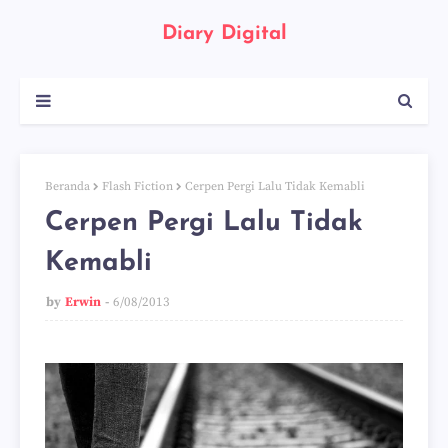
Diary Digital
Beranda
Flash Fiction
Cerpen Pergi Lalu Tidak Kemabli
Cerpen Pergi Lalu Tidak
Kemabli
by
Erwin
6/08/2013