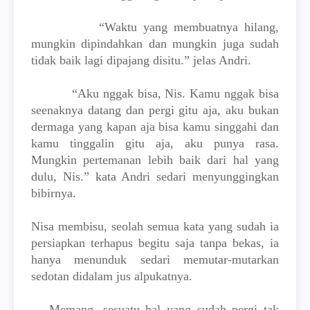
“Waktu yang membuatnya hilang,
mungkin dipindahkan dan mungkin juga sudah
tidak baik lagi dipajang disitu.” jelas Andri.
“Aku nggak bisa, Nis. Kamu nggak bisa
seenaknya datang dan pergi gitu aja, aku bukan
dermaga yang kapan aja bisa kamu singgahi dan
kamu tinggalin gitu aja, aku punya rasa.
Mungkin pertemanan lebih baik dari hal yang
dulu, Nis.” kata Andri sedari menyunggingkan
bibirnya.
Nisa membisu, seolah semua kata yang sudah ia
persiapkan terhapus begitu saja tanpa bekas, ia
hanya menunduk sedari memutar-mutarkan
sedotan didalam jus alpukatnya.
Memang, sesuatu hal yang sudah pergi tak