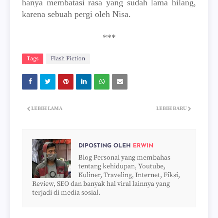
hanya membatasi rasa yang sudah lama hilang,
karena sebuah pergi oleh Nisa.
***
Tags
Flash Fiction
LEBIH LAMA
LEBIH BARU
DIPOSTING OLEH
ERWIN
Blog Personal yang membahas
tentang kehidupan, Youtube,
Kuliner, Traveling, Internet, Fiksi,
Review, SEO dan banyak hal viral lainnya yang
terjadi di media sosial.