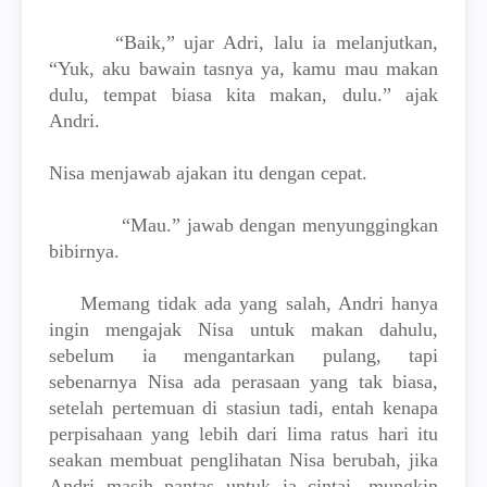
“Baik,” ujar Adri, lalu ia melanjutkan,
“Yuk, aku bawain tasnya ya, kamu mau makan
dulu, tempat biasa kita makan, dulu.” ajak
Andri.
Nisa menjawab ajakan itu dengan cepat.
“Mau.” jawab dengan menyunggingkan
bibirnya.
Memang tidak ada yang salah, Andri hanya
ingin mengajak Nisa untuk makan dahulu,
sebelum ia mengantarkan pulang, tapi
sebenarnya Nisa ada perasaan yang tak biasa,
setelah pertemuan di stasiun tadi, entah kenapa
perpisahaan yang lebih dari lima ratus hari itu
seakan membuat penglihatan Nisa berubah, jika
Andri masih pantas untuk ia cintai, mungkin