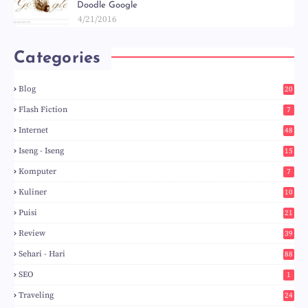
Doodle Google
4/21/2016
Categories
Blog
20
5
Flash Fiction
7
Internet
48
Iseng - Iseng
15
Komputer
7
Kuliner
10
Puisi
21
Review
39
Sehari - Hari
88
SEO
1
Traveling
24