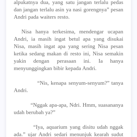
alpukatnya dua, yang satu jangan terlalu pedas
dan jangan terlalu asin ya nasi gorengnya” pesan
Andri pada waiters resto.
Nisa hanya terkesima, mendengar ucapan
Andri, ia masih ingat betul apa yang disukai
Nisa, masih ingat apa yang sering Nisa pesan
ketika sedang makan di resto ini, Nisa semakin
yakin dengan perasaan ini. Ia hanya
menyunggingkan bibir kepada Andri.
“Nis, kenapa senyum-senyum?” tanya
Andri.
“Nggak apa-apa, Ndri. Hmm, suasananya
udah berubah ya?”
“Iya, aquarium yang disitu udah nggak
ada.” ujar Andri sedari menunjuk kearah sudut