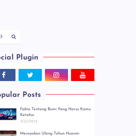
O
cial Plugin
pular Posts
Fakta Tentang Bumi Yang Harus Kamu
Ketahui
4/22/2016
Merayakan Ulang Tahun Huawei