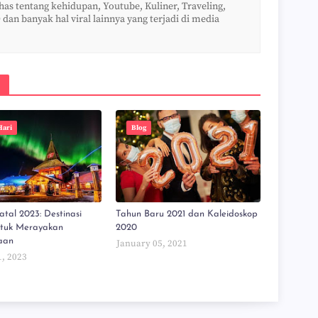
s tentang kehidupan, Youtube, Kuliner, Traveling,
 dan banyak hal viral lainnya yang terjadi di media
Hari
Blog
tal 2023: Destinasi
Tahun Baru 2021 dan Kaleidoskop
ntuk Merayakan
2020
aan
January 05, 2021
1, 2023