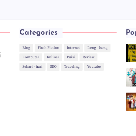
Categories
Po
Blog
Flash Fiction
Internet
Iseng - Iseng
,
l
Komputer
Kuliner
Puisi
Review
Sehari - hari
SEO
Traveling
Youtube