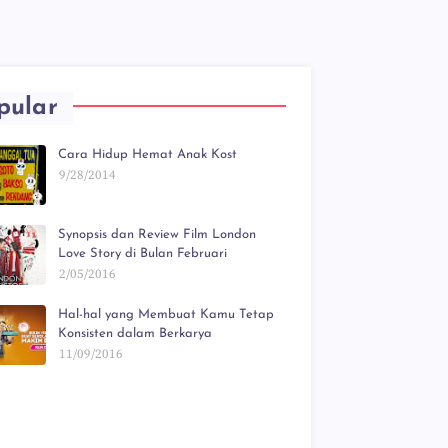
pular
Cara Hidup Hemat Anak Kost
9/28/2014
Synopsis dan Review Film London
Love Story di Bulan Februari
2/05/2016
Hal-hal yang Membuat Kamu Tetap
Konsisten dalam Berkarya
11/09/2016