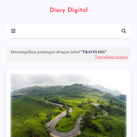
Diary Digital
Menampilkan postingan dengan label
TRAVELING
Tunjukkan semua