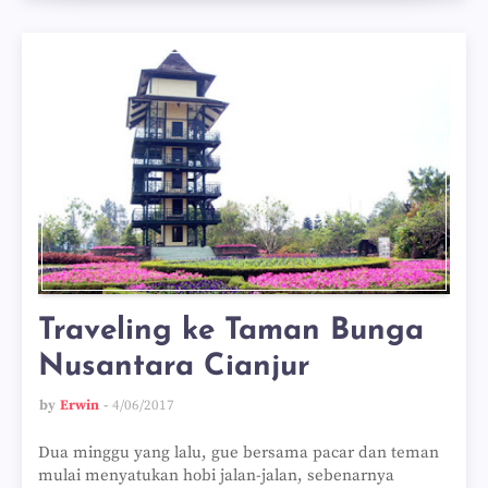
Traveling ke Taman Bunga
Nusantara Cianjur
by
Erwin
4/06/2017
Dua minggu yang lalu, gue bersama pacar dan teman
mulai menyatukan hobi jalan-jalan, sebenarnya