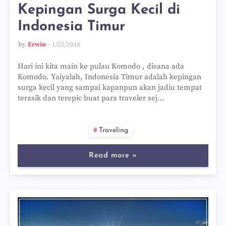
Kepingan Surga Kecil di
Indonesia Timur
by
Erwin
1/22/2016
Hari ini kita main ke pulau Komodo , disana ada
Komodo. Yaiyalah, Indonesia Timur adalah kepingan
surga kecil yang sampai kapanpun akan jadiu tempat
terasik dan terepic buat para traveler sej…
Traveling
Read more »