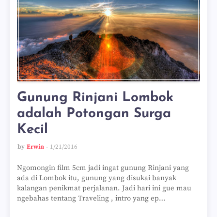
Gunung Rinjani Lombok
adalah Potongan Surga
Kecil
by
Erwin
1/21/2016
Ngomongin film 5cm jadi ingat gunung Rinjani yang
ada di Lombok itu, gunung yang disukai banyak
kalangan penikmat perjalanan. Jadi hari ini gue mau
ngebahas tentang Traveling , intro yang ep…