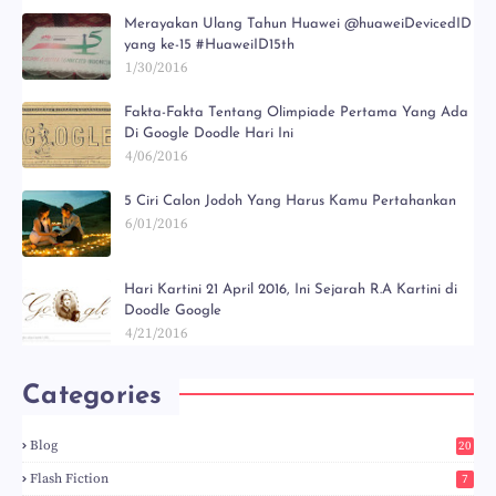
Merayakan Ulang Tahun Huawei @huaweiDevicedID
yang ke-15 #HuaweiID15th
1/30/2016
Fakta-Fakta Tentang Olimpiade Pertama Yang Ada
Di Google Doodle Hari Ini
4/06/2016
5 Ciri Calon Jodoh Yang Harus Kamu Pertahankan
6/01/2016
Hari Kartini 21 April 2016, Ini Sejarah R.A Kartini di
Doodle Google
4/21/2016
Categories
Blog
20
5
Flash Fiction
7