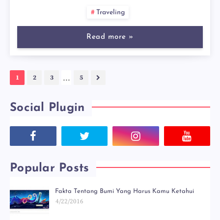
Traveling
Read more »
...
1
2
3
5
Social Plugin
Popular Posts
Fakta Tentang Bumi Yang Harus Kamu Ketahui
4/22/2016