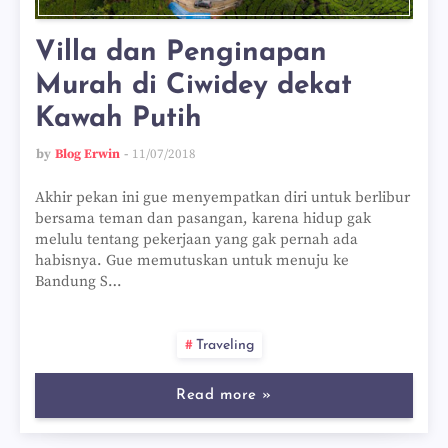
Villa dan Penginapan
Murah di Ciwidey dekat
Kawah Putih
by
Blog Erwin
11/07/2018
Akhir pekan ini gue menyempatkan diri untuk berlibur
bersama teman dan pasangan, karena hidup gak
melulu tentang pekerjaan yang gak pernah ada
habisnya. Gue memutuskan untuk menuju ke
Bandung S…
Traveling
Read more »