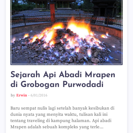
Sejarah Api Abadi Mrapen
di Grobogan Purwodadi
by
Erwin
6/01/2016
Baru sempat nulis lagi setelah banyak kesibukan di
dunia nyata yang menyita waktu, tulisan kali ini
tentang traveling di kampung halaman. Api abadi
Mrapen adalah sebuah kompleks yang terle…